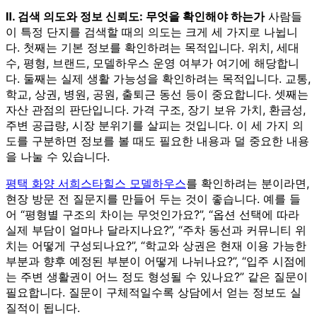
Ⅱ. 검색 의도와 정보 신뢰도: 무엇을 확인해야 하는가
사람들
이 특정 단지를 검색할 때의 의도는 크게 세 가지로 나뉩니
다. 첫째는 기본 정보를 확인하려는 목적입니다. 위치, 세대
수, 평형, 브랜드, 모델하우스 운영 여부가 여기에 해당합니
다. 둘째는 실제 생활 가능성을 확인하려는 목적입니다. 교통,
학교, 상권, 병원, 공원, 출퇴근 동선 등이 중요합니다. 셋째는
자산 관점의 판단입니다. 가격 구조, 장기 보유 가치, 환금성,
주변 공급량, 시장 분위기를 살피는 것입니다. 이 세 가지 의
도를 구분하면 정보를 볼 때도 필요한 내용과 덜 중요한 내용
을 나눌 수 있습니다.
평택 화양 서희스타힐스 모델하우스
를 확인하려는 분이라면,
현장 방문 전 질문지를 만들어 두는 것이 좋습니다. 예를 들
어 “평형별 구조의 차이는 무엇인가요?”, “옵션 선택에 따라
실제 부담이 얼마나 달라지나요?”, “주차 동선과 커뮤니티 위
치는 어떻게 구성되나요?”, “학교와 상권은 현재 이용 가능한
부분과 향후 예정된 부분이 어떻게 나뉘나요?”, “입주 시점에
는 주변 생활권이 어느 정도 형성될 수 있나요?” 같은 질문이
필요합니다. 질문이 구체적일수록 상담에서 얻는 정보도 실
질적이 됩니다.