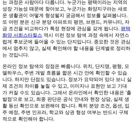
는 과정은 사람마다 다릅니다. 누군가는 평택이라는 지역의
성장 가능성 때문에 찾아보고, 누군가는 화양지구라는 새로
운 생활권이 어떻게 형성될지 궁금해서 정보를 살펴봅니다.
또 어떤 분은 신규 분양 아파트의 평면, 브랜드, 커뮤니티, 자
금 조건을 비교하다가 특정 현장에 관심을 갖게 됩니다.
평택
화양 서희스타힐스
역시 이런 정보 탐색 과정 속에서 자연스
럽게 후보군에 들어올 수 있는 단지입니다. 중요한 것은 관심
에서 멈추지 않고, 실제 확인해야 할 내용을 단계별로 정리하
는 것입니다.
온라인 정보 탐색의 장점은 빠릅니다. 위치, 단지명, 평형, 모
델하우스, 주변 개발 흐름을 짧은 시간 안에 확인할 수 있습
니다. 하지만 단점도 있습니다. 정보가 요약되어 있다 보니 실
제 조건의 차이를 놓칠 수 있고, 이미지나 표현만 보고 기대
가 커질 수도 있습니다. 그래서 온라인에서 확인한 내용은 ‘출
발점’으로 보고, 최종 판단은 공식 안내와 현장 상담, 실제 생
활 동선 확인으로 보완해야 합니다. 특히 분양 조건, 옵션, 입
주 예정, 주변 인프라, 학교와 상권 형성 여부는 반드시 구체
적으로 확인해야 합니다.