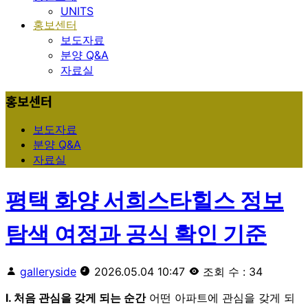
UNITS
홍보센터
보도자료
분양 Q&A
자료실
홍보센터
보도자료
분양 Q&A
자료실
평택 화양 서희스타힐스 정보
탐색 여정과 공식 확인 기준
galleryside
2026.05.04 10:47
조회 수 : 34
Ⅰ. 처음 관심을 갖게 되는 순간
어떤 아파트에 관심을 갖게 되