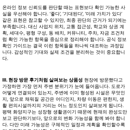
온라인 정보 신뢰도를 판단할 때는 표현보다 확인 가능한 사
실을 우선해야 합니다. ‘좋다’, ‘기대된다’, ‘미래 가치가 있다’
같은 표현은 참고할 수 있지만, 최종 판단의 근거가 되기에는
부족합니다. 대신 사업지 위치, 교통 접근성, 학교와 상권 계
획, 세대수, 평형 구성, 동 배치, 커뮤니티, 주차, 자금 조건처
럼 확인 가능한 항목을 중심으로 정리해야 합니다. 공식 정보
확인 가이드는 결국 이런 항목들을 하나씩 대조하는 과정입
니다. 감성적인 기대와 실제 조건을 분리하는 것이 중요합니
다.
Ⅲ. 현장 방문 후기처럼 살펴보는 상품성
현장에 방문했다고
가정하면 가장 먼저 주변 분위기가 눈에 들어옵니다. 도로가
어떻게 연결되어 있는지, 주변에 이미 형성된 시설은 무엇인
지, 앞으로 채워질 공간은 어디인지, 차량 이동은 편한지, 생
활 편의시설까지의 거리는 어느 정도인지 살펴보게 됩니다.
평택 화양지구는 성장형 생활권이기 때문에 현재의 완성도만
보고 판단하기보다, 앞으로의 변화 가능성을 함께 봐야 합니
다. 다만 미래 가능성은 구체적인 일정과 계획을 확인할수록