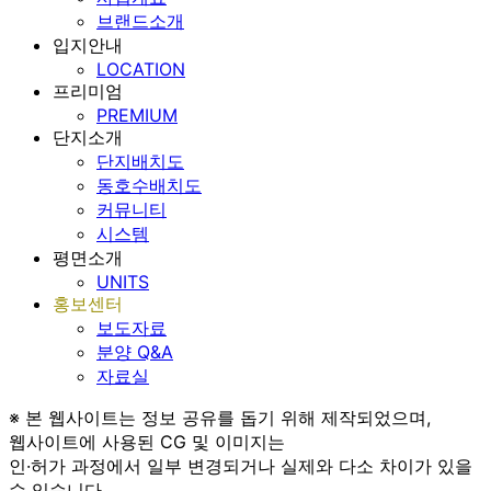
브랜드소개
입지안내
LOCATION
프리미엄
PREMIUM
단지소개
단지배치도
동호수배치도
커뮤니티
시스템
평면소개
UNITS
홍보센터
보도자료
분양 Q&A
자료실
※ 본 웹사이트는 정보 공유를 돕기 위해 제작되었으며,
웹사이트에 사용된 CG 및 이미지는
인·허가 과정에서 일부 변경되거나 실제와 다소 차이가 있을
수 있습니다.