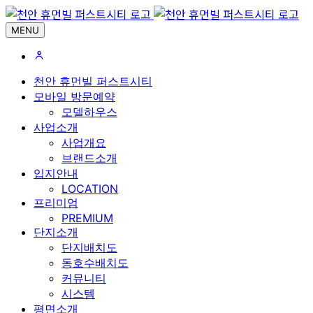
MENU
천안 휴먼빌 퍼스트시티
모바일 방문예약
모델하우스
사업소개
사업개요
브랜드소개
입지안내
LOCATION
프리미엄
PREMIUM
단지소개
단지배치도
동호수배치도
커뮤니티
시스템
평면소개