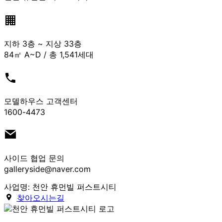
지하 3층 ~ 지상 33층
84㎡ A~D / 총 1,541세대
모델하우스 고객센터
1600-4473
사이드 협업 문의
galleryside@naver.com
사업명: 천안 휴먼빌 퍼스트시티
찾아오시는길