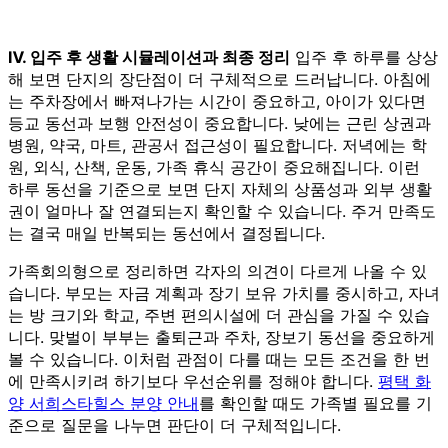
Ⅳ. 입주 후 생활 시뮬레이션과 최종 정리
입주 후 하루를 상상
해 보면 단지의 장단점이 더 구체적으로 드러납니다. 아침에
는 주차장에서 빠져나가는 시간이 중요하고, 아이가 있다면
등교 동선과 보행 안전성이 중요합니다. 낮에는 근린 상권과
병원, 약국, 마트, 관공서 접근성이 필요합니다. 저녁에는 학
원, 외식, 산책, 운동, 가족 휴식 공간이 중요해집니다. 이런
하루 동선을 기준으로 보면 단지 자체의 상품성과 외부 생활
권이 얼마나 잘 연결되는지 확인할 수 있습니다. 주거 만족도
는 결국 매일 반복되는 동선에서 결정됩니다.
가족회의형으로 정리하면 각자의 의견이 다르게 나올 수 있
습니다. 부모는 자금 계획과 장기 보유 가치를 중시하고, 자녀
는 방 크기와 학교, 주변 편의시설에 더 관심을 가질 수 있습
니다. 맞벌이 부부는 출퇴근과 주차, 장보기 동선을 중요하게
볼 수 있습니다. 이처럼 관점이 다를 때는 모든 조건을 한 번
에 만족시키려 하기보다 우선순위를 정해야 합니다.
평택 화
양 서희스타힐스 분양 안내
를 확인할 때도 가족별 필요를 기
준으로 질문을 나누면 판단이 더 구체적입니다.