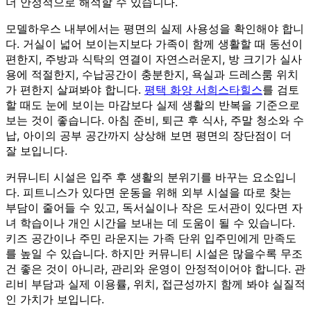
더 안정적으로 해석할 수 있습니다.
모델하우스 내부에서는 평면의 실제 사용성을 확인해야 합니
다. 거실이 넓어 보이는지보다 가족이 함께 생활할 때 동선이
편한지, 주방과 식탁의 연결이 자연스러운지, 방 크기가 실사
용에 적절한지, 수납공간이 충분한지, 욕실과 드레스룸 위치
가 편한지 살펴봐야 합니다.
평택 화양 서희스타힐스
를 검토
할 때도 눈에 보이는 마감보다 실제 생활의 반복을 기준으로
보는 것이 좋습니다. 아침 준비, 퇴근 후 식사, 주말 청소와 수
납, 아이의 공부 공간까지 상상해 보면 평면의 장단점이 더
잘 보입니다.
커뮤니티 시설은 입주 후 생활의 분위기를 바꾸는 요소입니
다. 피트니스가 있다면 운동을 위해 외부 시설을 따로 찾는
부담이 줄어들 수 있고, 독서실이나 작은 도서관이 있다면 자
녀 학습이나 개인 시간을 보내는 데 도움이 될 수 있습니다.
키즈 공간이나 주민 라운지는 가족 단위 입주민에게 만족도
를 높일 수 있습니다. 하지만 커뮤니티 시설은 많을수록 무조
건 좋은 것이 아니라, 관리와 운영이 안정적이어야 합니다. 관
리비 부담과 실제 이용률, 위치, 접근성까지 함께 봐야 실질적
인 가치가 보입니다.