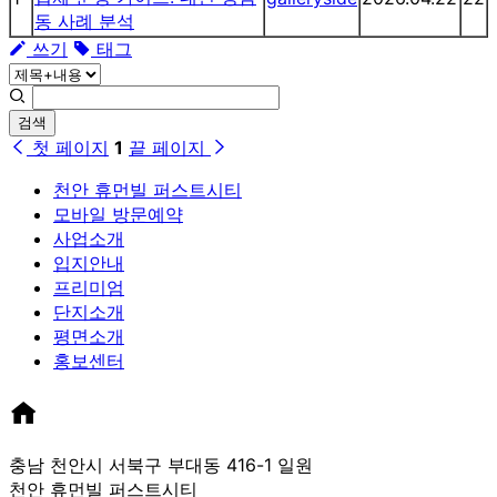
동 사례 분석
쓰기
태그
검색
첫 페이지
1
끝 페이지
천안 휴먼빌 퍼스트시티
모바일 방문예약
사업소개
입지안내
프리미엄
단지소개
평면소개
홍보센터
충남 천안시 서북구 부대동 416-1 일원
천안 휴먼빌 퍼스트시티